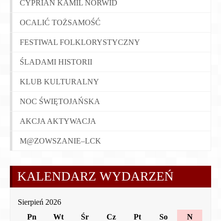
CYPRIAN KAMIL NORWID
OCALIĆ TOŻSAMOŚĆ
FESTIWAL FOLKLORYSTYCZNY
ŚLADAMI HISTORII
KLUB KULTURALNY
NOC ŚWIĘTOJAŃSKA
AKCJA AKTYWACJA
M@ZOWSZANIE–LCK
KALENDARZ WYDARZEŃ
Sierpień 2026
Pn
Wt
Śr
Cz
Pt
So
N