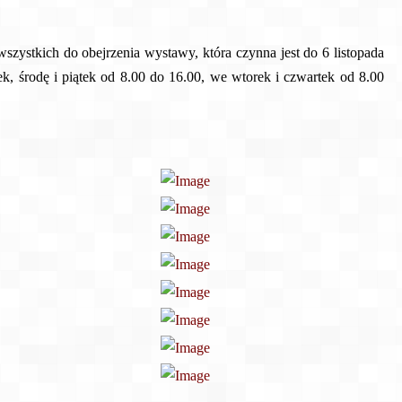
szystkich do obejrzenia wystawy, która czynna jest do 6 listopada
ek, środę i piątek od 8.00 do 16.00, we wtorek i czwartek od 8.00